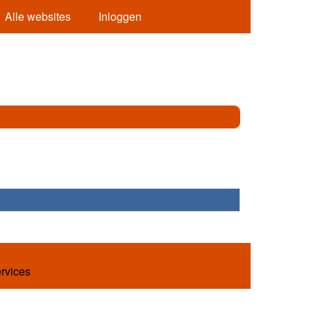
Alle websites
Inloggen
ervices