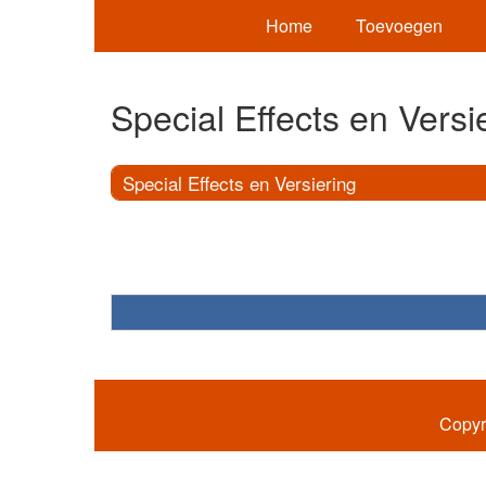
Home
Toevoegen
Special Effects en Versi
Special Effects en Versiering
Copyr